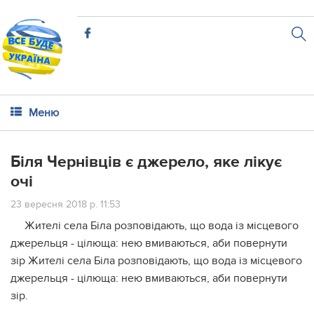
Меню
Біля Чернівців є джерело, яке лікує
очі
23 вересня 2018 р. 11:53
Жителі села Біла розповідають, що вода із місцевого
джерельця - цілюща: нею вмиваються, аби повернути
зір Жителі села Біла розповідають, що вода із місцевого
джерельця - цілюща: нею вмиваються, аби повернути
зір.