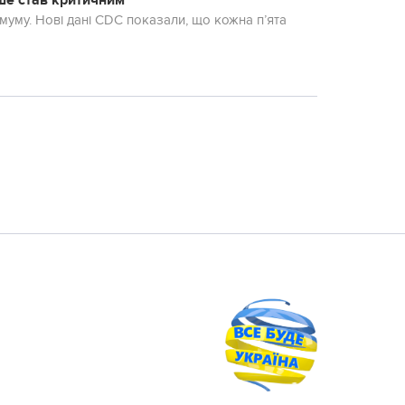
ше став критичним
муму. Нові дані CDC показали, що кожна п’ята