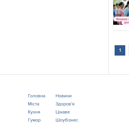
1
Головна
Новини
Міста
Здоров'я
Кухня
Цікаве
Гумор
Шоубізнес