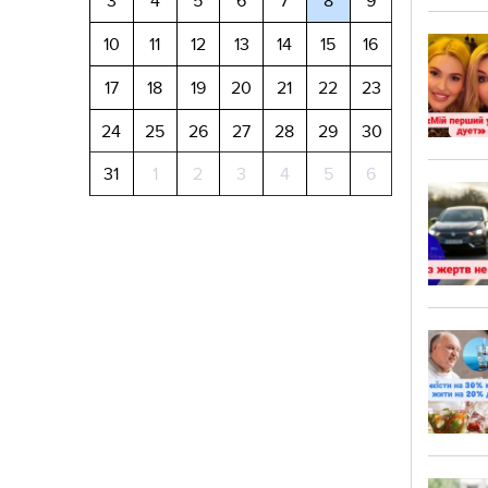
3
4
5
6
7
8
9
10
11
12
13
14
15
16
17
18
19
20
21
22
23
24
25
26
27
28
29
30
31
1
2
3
4
5
6