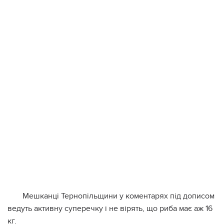
Мешканці Тернопільщини у коментарях під дописом
ведуть активну суперечку і не вірять, що риба має аж 16
кг.