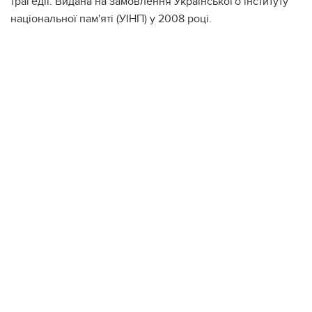
трагедії. Видана на замовлення Українського інституту
національної пам'яті (УІНП) у 2008 році.