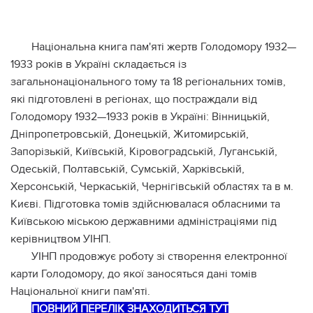
Національна книга пам'яті жертв Голодомору 1932—
1933 років в Україні складається із
загальнонаціонального тому та 18 регіональних томів,
які підготовлені в регіонах, що постраждали від
Голодомору 1932—1933 років в Україні: Вінницькій,
Дніпропетровській, Донецькій, Житомирській,
Запорізькій, Київській, Кіровоградській, Луганській,
Одеській, Полтавській, Сумській, Харківській,
Херсонській, Черкаській, Чернігівській областях та в м.
Києві. Підготовка томів здійснювалася обласними та
Київською міською державними адміністраціями під
керівництвом УІНП.
УІНП продовжує роботу зі створення електронної
карти Голодомору, до якої заносяться дані томів
Національної книги пам'яті.
ПОВНИЙ ПЕРЕЛІК ЗНАХОДИТЬСЯ ТУТ