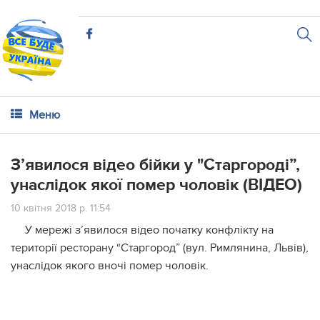
Меню
З’явилося відео бійки у "Старгороді”,
унаслідок якої помер чоловік (ВІДЕО)
10 квітня 2018 р. 11:54
У мережі з’явилося відео початку конфлікту на
території ресторану “Старгород” (вул. Римлянина, Львів),
унаслідок якого вночі помер чоловік.