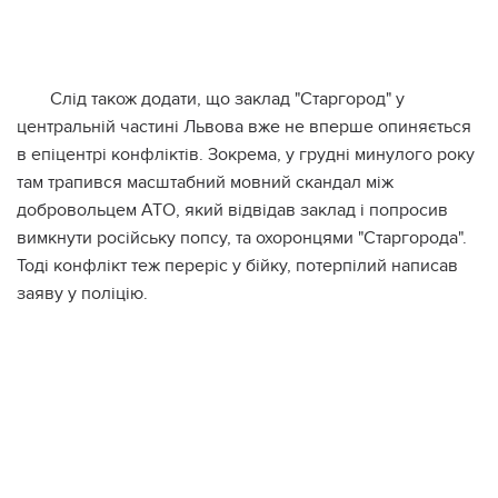
Слід також додати, що заклад "Старгород" у
центральній частині Львова вже не вперше опиняється
в епіцентрі конфліктів. Зокрема, у грудні минулого року
там трапився масштабний мовний скандал між
добровольцем АТО, який відвідав заклад і попросив
вимкнути російську попсу, та охоронцями "Старгорода".
Тоді конфлікт теж переріс у бійку, потерпілий написав
заяву у поліцію.