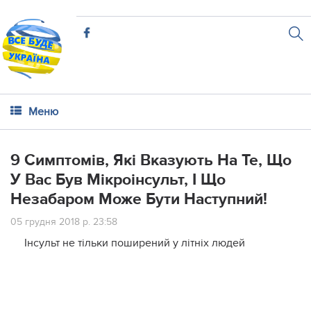
Меню
9 Симптомів, Які Вказують На Те, Що
У Вас Був Мікроінсульт, І Що
Незабаром Може Бути Наступний!
05 грудня 2018 р. 23:58
Інсульт не тільки поширений у літніх людей