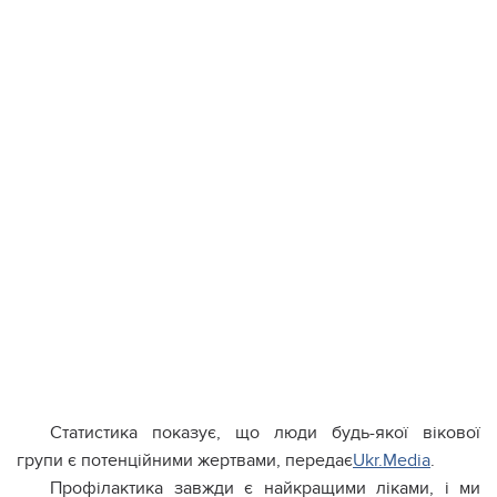
Статистика показує, що люди будь-якої вікової
групи є потенційними жертвами, передає
Ukr.Media
.
Профілактика завжди є найкращими ліками, і ми