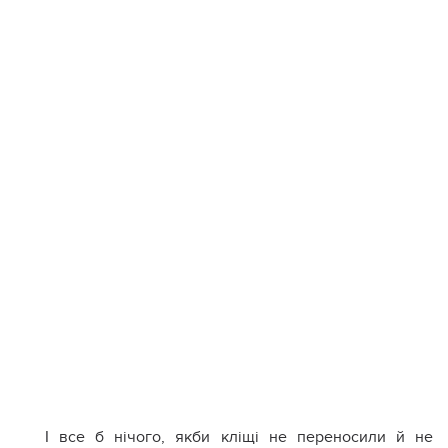
І все б нічого, якби кліщі не переносили й не