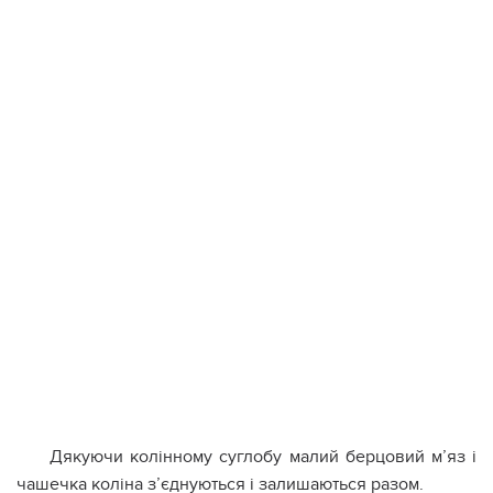
Дякуючи колінному суглобу малий берцовий м’яз і
чашечка коліна з’єднуються і залишаються разом.