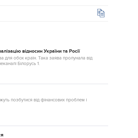
лізацію відносин України та Росії
ва для обох країн. Така заява пролунала від
каналі Білорусь 1.
жуть позбутися від фінансових проблем і
ивіться