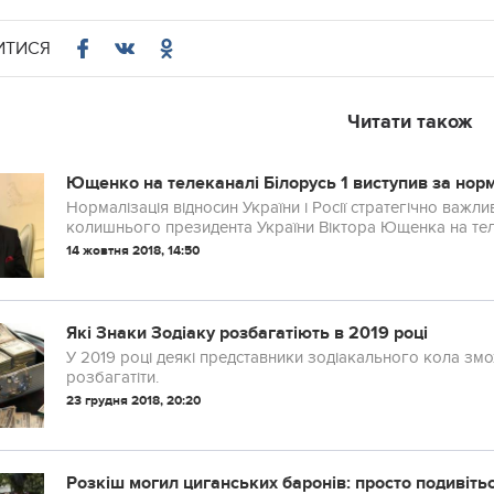
ИТИСЯ
Читати також
Ющенко на телеканалі Білорусь 1 виступив за норма
Нормалізація відносин України і Росії стратегічно важли
колишнього президента України Віктора Ющенка на теле
14 жовтня 2018, 14:50
Які Знаки Зодіаку розбагатіють в 2019 році
У 2019 році деякі представники зодіакального кола змо
розбагатіти.
23 грудня 2018, 20:20
Розкіш могил циганських баронів: просто под