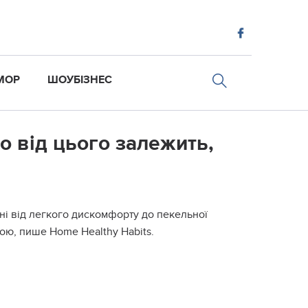
МОР
ШОУБІЗНЕС
то від цього залежить,
зоні від легкого дискомфорту до пекельної
ою, пише Home Healthy Habits.