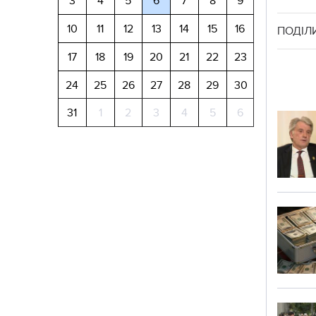
3
4
5
6
7
8
9
10
11
12
13
14
15
16
ПОДІЛ
17
18
19
20
21
22
23
24
25
26
27
28
29
30
31
1
2
3
4
5
6