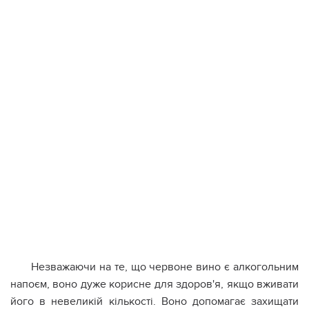
Незважаючи на те, що червоне вино є алкогольним
напоєм, воно дуже корисне для здоров'я, якщо вживати
його в невеликій кількості. Воно допомагає захищати