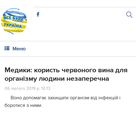
Меню
Медики: користь червоного вина для
організму людини незаперечна
06 лютого 2019 р. 10:13
Воно допомагає захищати організм від інфекцій і
боротися з ними.