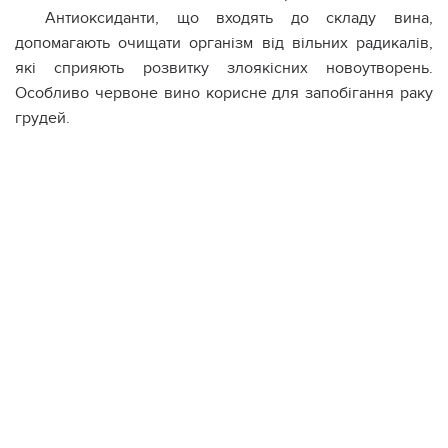
Антиоксиданти, що входять до складу вина,
допомагають очищати організм від вільних радикалів,
які сприяють розвитку злоякісних новоутворень.
Особливо червоне вино корисне для запобігання раку
грудей.