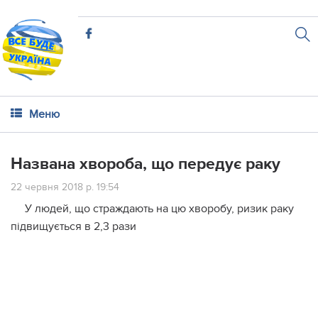
Меню
Названа хвороба, що передує раку
22 червня 2018 р. 19:54
У людей, що страждають на цю хворобу, ризик раку
підвищується в 2,3 рази