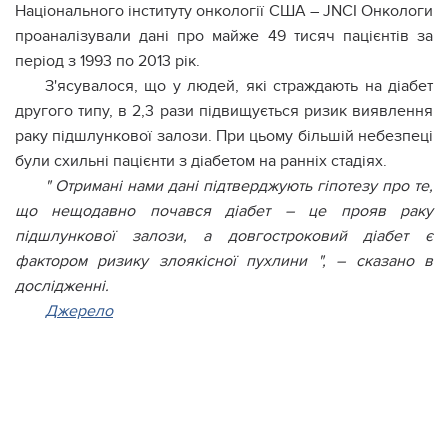
Національного інституту онкології США – JNCI Онкологи
проаналізували дані про майже 49 тисяч пацієнтів за
період з 1993 по 2013 рік.
З'ясувалося, що у людей, які страждають на діабет
другого типу, в 2,3 рази підвищується ризик виявлення
раку підшлункової залози. При цьому більшій небезпеці
були схильні пацієнти з діабетом на ранніх стадіях.
" Отримані нами дані підтверджують гіпотезу про те,
що нещодавно почався діабет – це прояв раку
підшлункової залози, а довгостроковий діабет є
фактором ризику злоякісної пухлини ", – сказано в
дослідженні.
Джерело