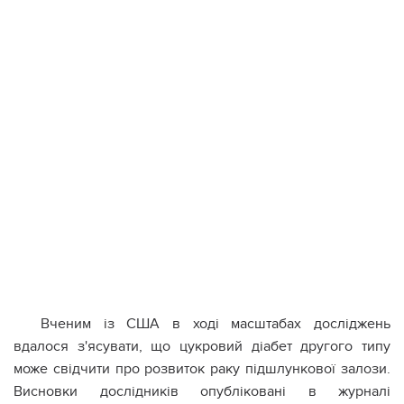
Вченим із США в ході масштабах досліджень
вдалося з'ясувати, що цукровий діабет другого типу
може свідчити про розвиток раку підшлункової залози.
Висновки дослідників опубліковані в журналі