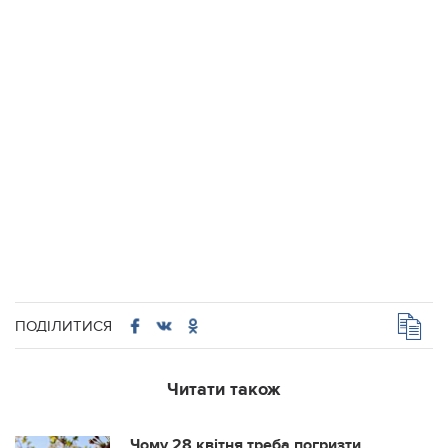
ПОДІЛИТИСЯ
Читати також
Чому 28 квітня треба погризти