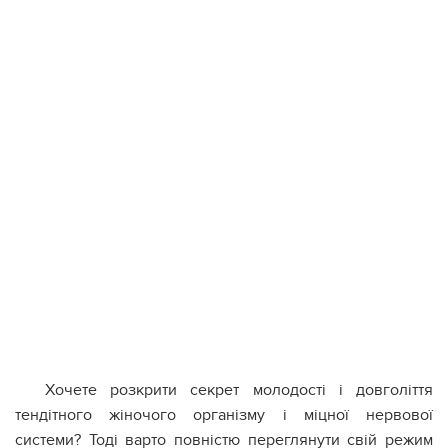
Хочете розкрити секрет молодості і довголіття
тендітного жіночого організму і міцної нервової
системи? Тоді варто повністю переглянути свій режим