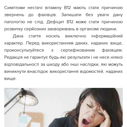
Симптоми нестачі вітаміну В12 мають стати причиною
звернень до фахівців. Залишати без уваги дану
патологію не слід. Дефіцит В12 може стати причиною
розвитку серйозних захворювань в організмі людини.
Дана стаття носить виключно інформаційний
характер. Перед використанням даних, наданих вище,
проконсультуйтеся з сертифікованим фахівцем.
Редакція не гарантує будь-які результати і не несе ніякої
відповідальності за шкоду або інші наслідки, які можуть
виникнути внаслідок використання відомостей, наданих
вище.