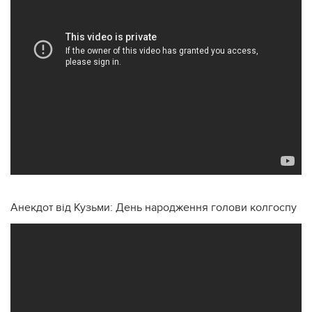
Анекдот від Кузьми: День народження голови колгоспу