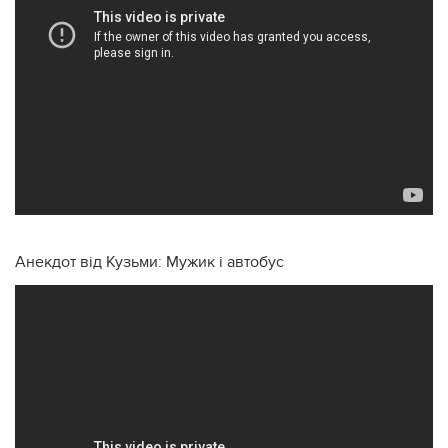
Анекдот від Кузьми: Мужик і автобус