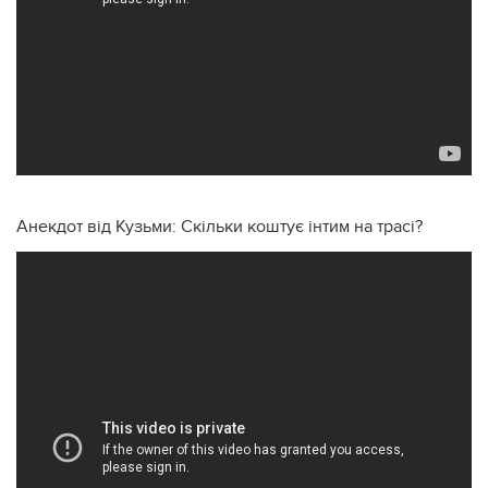
Анекдот від Кузьми: Скільки коштує інтим на трасі?