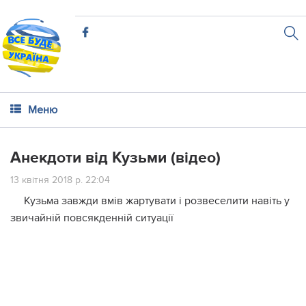
Меню
Анекдоти від Кузьми (відео)
13 квітня 2018 р. 22:04
Кузьма завжди вмів жартувати і розвеселити навіть у
звичайній повсякденній ситуації