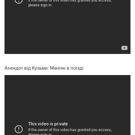
Анекдот від Кузьми: Маніяк в поїзді