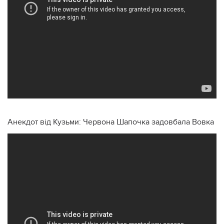
Анекдот від Кузьми: Червона Шапочка задовбала Вовка