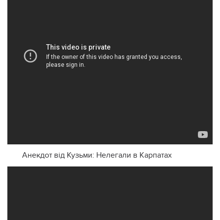
Анекдот від Кузьми: Нелегали в Карпатах