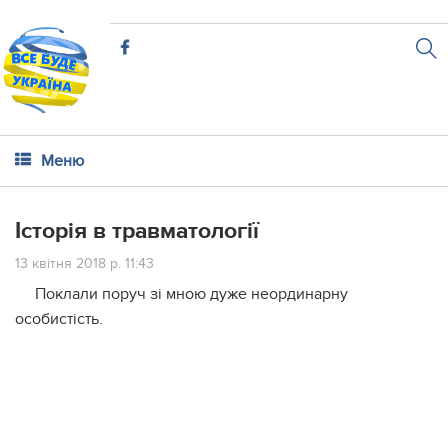
Меню
Історія в травматології
13 квітня 2018 р. 11:43
Поклали поруч зі мною дуже неординарну
особистість.