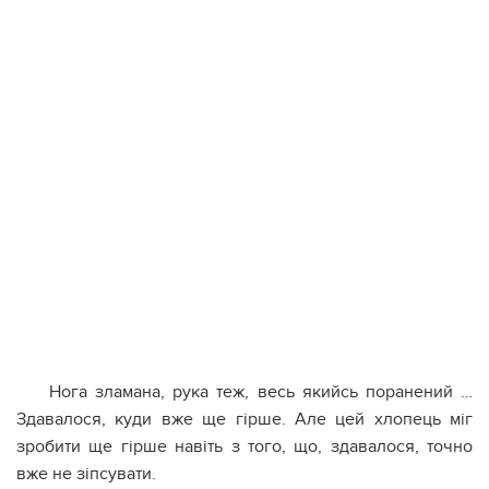
Нога зламана, рука теж, весь якийсь поранений …
Здавалося, куди вже ще гірше. Але цей хлопець міг
зробити ще гірше навіть з того, що, здавалося, точно
вже не зіпсувати.