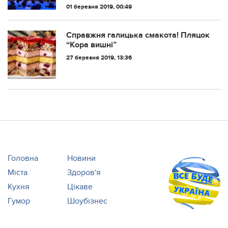
01 березня 2019, 00:49
Справжня галицька смакота! Пляцок
“Кора вишні”
27 березня 2019, 13:36
Головна
Новини
Міста
Здоров'я
Кухня
Цікаве
Гумор
Шоубізнес