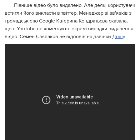
Пізніше відео було видалено. Але деякі користувачі
встигли його викласти в твіттер. Менеджер зі зв'язків з
громадськістю Google Катерина Кондратьєва сказала,
що в YouTube не коментують окремі випадки видалення
відео. Семен Слєпаков не відповів на дзвінки
Дощу
.