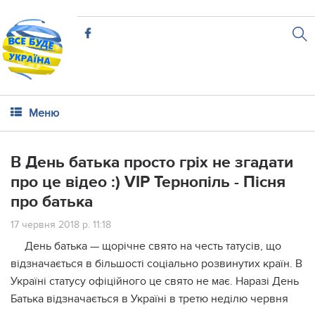
Меню
В День батька просто гріх не згадати
про це відео :) VIP Тернопіль - Пісня
про батька
17 червня 2018 р. 11:18
День батька — щорічне свято на честь татусів, що
відзначається в більшості соціально розвинутих країн. В
Україні статусу офіційного це свято не має. Наразі День
Батька відзначається в Україні в третю неділю червня