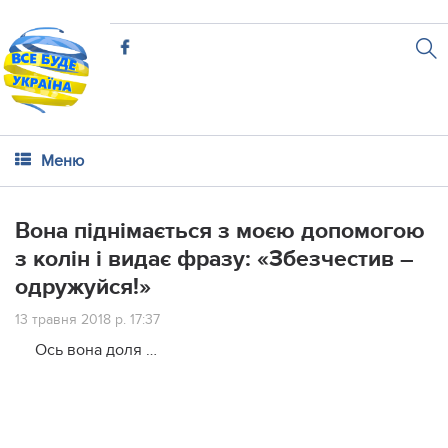
Меню
Вона піднімається з моєю допомогою
з колін і видає фразу: «Збезчестив –
одружуйся!»
13 травня 2018 р. 17:37
Ось вона доля …