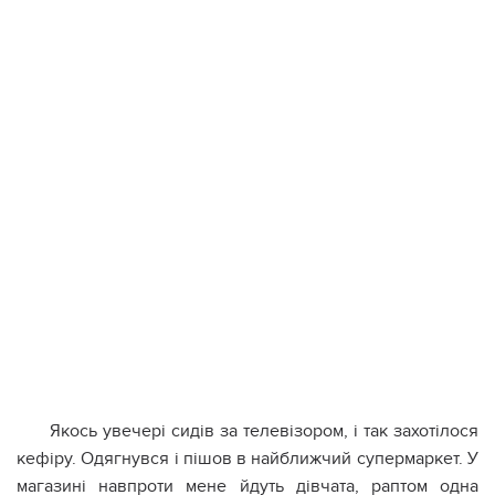
Якось увечері сидів за телевізором, і так захотілося
кефіру. Одягнувся і пішов в найближчий супермаркет. У
магазині навпроти мене йдуть дівчата, раптом одна