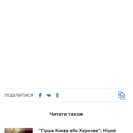
ПОДІЛИТИСЯ
Читати також
''Гірше Києва або Харкова'': Ніцой