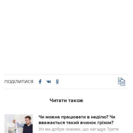
ПОДІЛИТИСЯ
Читати також
Чи можна працювати в недiлю? Чи
вважається такий вчинок грiхом?
Усi ми добре знаємо, що нагадує Третя