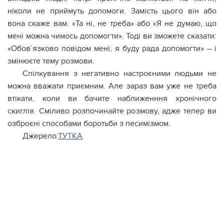
ніколи не приймуть допомоги. Замість цього він або
вона скаже вам: «Та ні, не треба» або «Я не думаю, що
мені можна чимось допомогти». Тоді ви зможете сказати:
«Обов`язково повідом мені, я буду рада допомогти» – і
змінюєте тему розмови.
Спілкування з негативно настроєними людьми не
можна вважати приємним. Але зараз вам уже не треба
втікати, коли ви бачите наближенння хронічного
скиглія. Сміливо розпочинайте розмову, адже тепер ви
озброєні способами боротьби з песимізмом.
Джерело:
ТУТКА