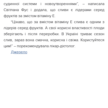
судинної системи і новоутвореннями”, – написала
Світлана Фус і додала, що сливи є лідерами серед
фруктів за змістом вітаміну Е.
“Цікаво, що за вмістом вітаміну Е слива є одним з
лідерів серед фруктів. А свої корисні властивості плоди
зберігають і після переробки. В Україні триває сезон
слив, зараз вона смачна, корисна і свіжа. Користуйтеся
цим!” – порекомендувала лікар-дієтолог.
Джерело