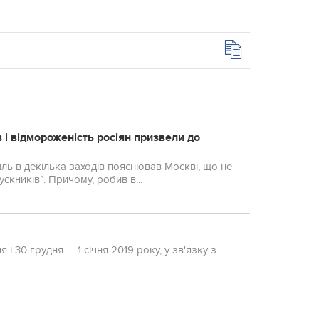
ів і відмороженість росіян призвели до
раїль в декілька заходів пояснював Москві, що не
ускників”. Причому, робив в...
 і 30 грудня — 1 січня 2019 року, у зв'язку з