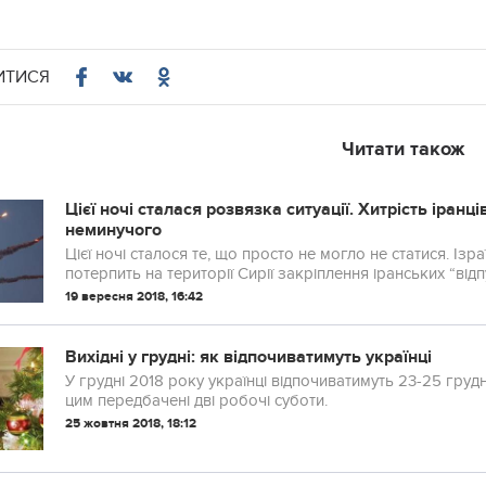
ИТИСЯ
Читати також
Цієї ночі сталася розвязка ситуації. Хитрість іранц
неминучого
Цієї ночі сталося те, що просто не могло не статися. Із
потерпить на території Сирії закріплення іранських “відп
19 вересня 2018, 16:42
Вихідні у грудні: як відпочиватимуть українці
У грудні 2018 року українці відпочиватимуть 23-25 грудня
цим передбачені дві робочі суботи.
25 жовтня 2018, 18:12