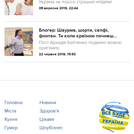
Україна на порозі страшної епідемії
06 вересня 2018, 22:44
Блогер: Шаурма, шорти, селфі,
фонтан. Ти коли країною почнеш
займатися?
Пост Аркадія Бабченко подаємо мовою
оригіналу:
22 червня 2019, 15:53
Головна
Новини
Міста
Здоров'я
Кухня
Цікаве
Гумор
Шоубізнес