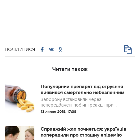
ПОДІЛИТИСЯ
Читати також
Популярний препарат від отруєння
виявився смертельно небезпечним
Заборону встановили через
непередбачені побічні реакції при
застосуванні серії
13 липня 2018, 17:38
Справжній жах почнеться: українців
попередили про страшну епідемію