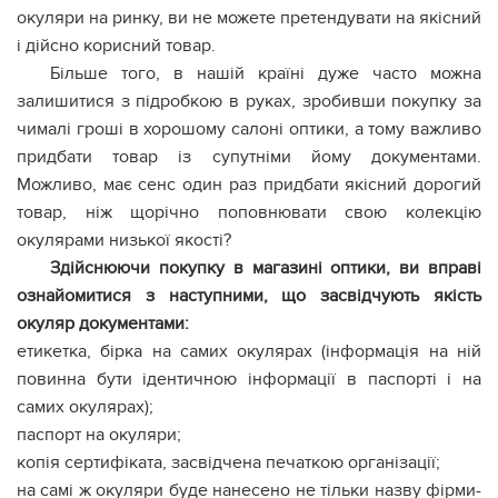
окуляри на ринку, ви не можете претендувати на якісний
і дійсно корисний товар.
Більше того, в нашій країні дуже часто можна
залишитися з підробкою в руках, зробивши покупку за
чималі гроші в хорошому салоні оптики, а тому важливо
придбати товар із супутніми йому документами.
Можливо, має сенс один раз придбати якісний дорогий
товар, ніж щорічно поповнювати свою колекцію
окулярами низької якості?
Здійснюючи покупку в магазині оптики, ви вправі
ознайомитися з наступними, що засвідчують якість
окуляр документами:
етикетка, бірка на самих окулярах (інформація на ній
повинна бути ідентичною інформації в паспорті і на
самих окулярах);
паспорт на окуляри;
копія сертифіката, засвідчена печаткою організації;
на самі ж окуляри буде нанесено не тільки назву фірми-