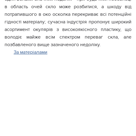
в область очей скло може розбитися, а шкоду від
потрапившого в око осколка перекриває всі потенційні
гідності матеріалу; сучасна індустрія пропонує широкий
асортимент окулярів з високоякісного пластику, що
володіє майже всім спектром переваг скла, але
позбавленого вище зазначеного недоліку.
За матеріалами