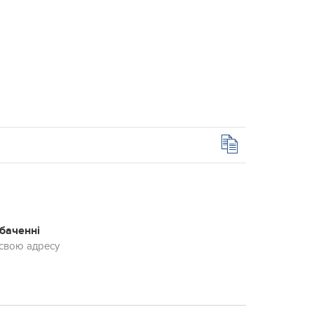
обаченні
 свою адресу