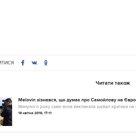
ИТИСЯ
Читати також
Melovin зізнався, що думає про Самойлову на Євр
Минулого року саме вона викликала шквал критики на
18 квітня 2018, 17:11