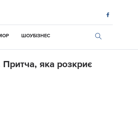
МОР
ШОУБІЗНЕС
 Притча, яка розкриє