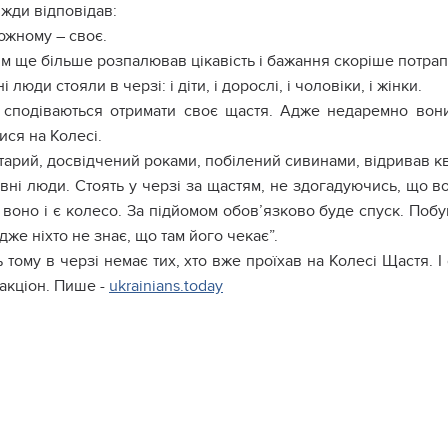
жди відповідав:
ожному – своє.
им ще більше розпалював цікавість і бажання скоріше потрап
ні люди стояли в черзі: і діти, і дорослі, і чоловіки, і жінки.
 сподіваються отримати своє щастя. Адже недаремно вони
ися на Колесі.
тарий, досвідчений роками, побілений сивинами, відривав кв
вні люди. Стоять у черзі за щастям, не здогадуючись, що в
 воно і є колесо. За підйомом обов’язково буде спуск. Поб
дже ніхто не знає, що там його чекає”.
 тому в черзі немає тих, хто вже проїхав на Колесі Щастя. 
акціон. Пише -
ukrainians.today