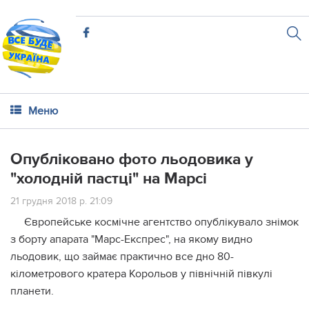
Меню
Опубліковано фото льодовика у
"холодній пастці" на Марсі
21 грудня 2018 р. 21:09
Європейське космічне агентство опублікувало знімок
з борту апарата "Марс-Експрес", на якому видно
льодовик, що займає практично все дно 80-
кілометрового кратера Корольов у північній півкулі
планети.