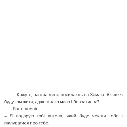
– Кажуть, завтра мене посилають на Землю. Як же я
буду там жити, адже я така мала і беззахисна?
Бог відповів:
– Я подарую тобі ангела, який буде чекати тебе і
піклуватися про тебе.