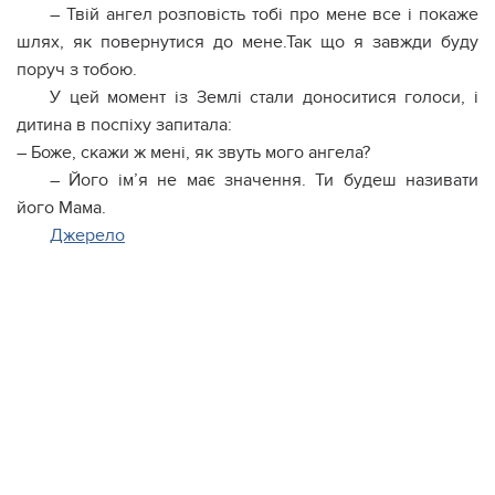
– Твій ангел розповість тобі про мене все і покаже
шлях, як повернутися до мене.Так що я завжди буду
поруч з тобою.
У цей момент із Землі стали доноситися голоси, і
дитина в поспіху запитала:
– Боже, скажи ж мені, як звуть мого ангела?
– Його ім’я не має значення. Ти будеш називати
його Мама.
Джерело