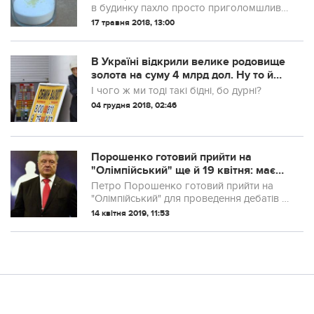
трюк! Я до сих пір не можу в це
в будинку пахло просто приголомшливо.
повірити! (відео)
І я ніяк не міг здогадатися, в чому тут
17 травня 2018, 13:00
справа. І одного разу вона розкрила
секрет … Ми постійно купуємо р...
В Україні відкрили велике родовище
золота на суму 4 млрд дол. Ну то й
що? У нас світові запаси бурштину,
І чого ж ми тоді такі бідні, бо дурні?
алмазів, природного газу, літію,
04 грудня 2018, 02:46
ніобію, гафнію, технецію, титану,
урану……
Порошенко готовий прийти на
"Олімпійський" ще й 19 квітня: має
умову
Петро Порошенко готовий прийти на
"Олімпійський" для проведення дебатів й
19 квітня, але за умови, що час дискусії
14 квітня 2019, 11:53
не збігатиметься з офіційним часом
дебатів в ефірі "Суспільного".