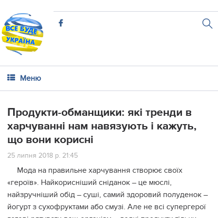
Меню
Продукти-обманщики: які тренди в
харчуванні нам навязують і кажуть,
що вони корисні
25 липня 2018 р. 21:45
Мода на правильне харчування створює своїх
«героїв». Найкорисніший сніданок – це мюслі,
найзручніший обід – суші, самий здоровий полуденок –
йогурт з сухофруктами або смузі. Але не всі супергерої