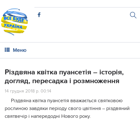
Меню
Різдвяна квітка пуансетія – історія,
догляд, пересадка і розмноження
14 грудня 2018 р. 00:14
Різдвяна квітка пуансетія вважається святковою
рослиною завдяки періоду свого цвітіння – різдвяний
святвечір і напередодні Нового року.