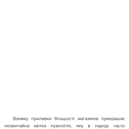
Взимку прилавки більшості магазинів прикрашає
незвичайна квітка пуансетія, яку в народі часто