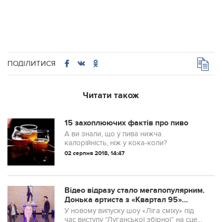
ПОДІЛИТИСЯ
Читати також
15 захоплюючих фактів про пиво
А ви знали, що у пива нижча
калорійність, ніж у кока-коли?
02 серпня 2018, 14:47
Відео відразу стало мегапопулярним.
Донька артиста з «Квартал 95»
зробила пародію на батька (ВІДЕО)
У новому випуску шоу «Ліга сміху» під
час виступу “Луганської збірної” на сцену