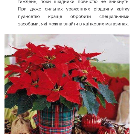
тиждень, поки шкідники повністю не зникнуть.
При дуже сильних ураженнях різдвяну квітку
пуансетію краще обробити спеціальними
засобами, які можна знайти в квіткових магазинах.