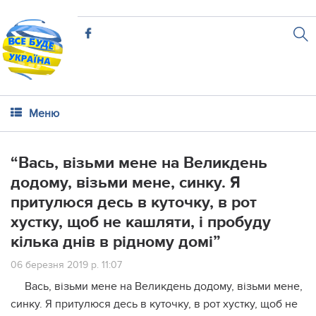
Меню
“Вась, візьми мене на Великдень
додому, візьми мене, синку. Я
притулюся десь в куточку, в рот
хустку, щоб не кашляти, і пробуду
кілька днів в рідному домі”
06 березня 2019 р. 11:07
Вась, візьми мене на Великдень додому, візьми мене,
синку. Я притулюся десь в куточку, в рот хустку, щоб не