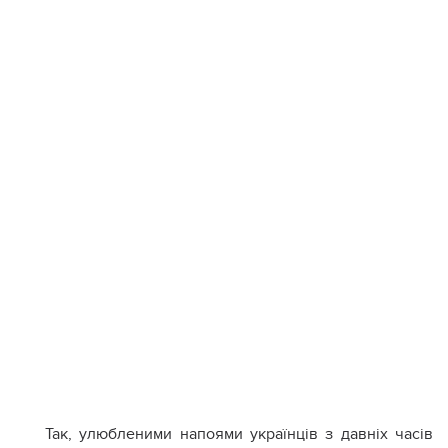
Так, улюбленими напоями українців з давніх часів