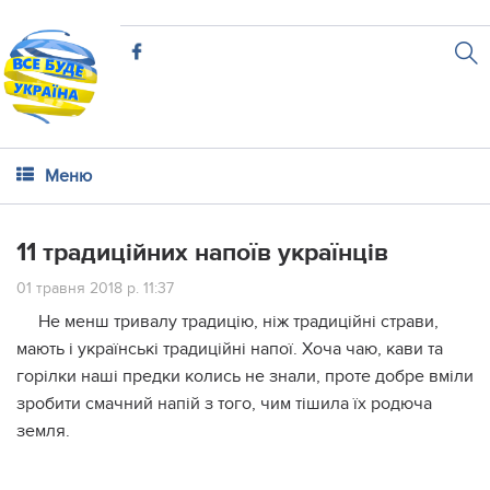
Меню
11 традиційних напоїв українців
01 травня 2018 р. 11:37
Не менш тривалу традицію, ніж традиційні страви,
мають і українські традиційні напої. Хоча чаю, кави та
горілки наші предки колись не знали, проте добре вміли
зробити смачний напій з того, чим тішила їх родюча
земля.