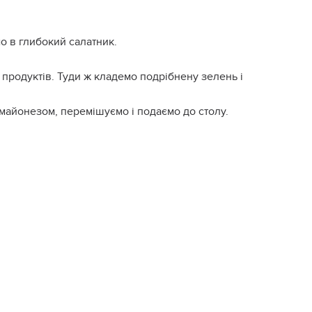
о в глибокий салатник.
продуктів. Туди ж кладемо подрібнену зелень і
майонезом, перемішуємо і подаємо до столу.