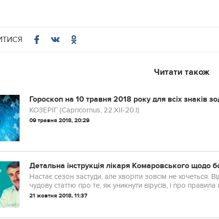
ИТИСЯ
Читати також
Гороскоп на 10 травня 2018 року для всіх знаків зо
КОЗЕРІГ (Capricornus, 22.XII-20.I)
09 травня 2018, 20:29
Детальна інструкція лікаря Комаровського щодо б
Настає сезон застуди, але хворіти зовсім не хочеться. 
чудову статтю про те, як уникнути вірусів, і про правила
21 жовтня 2018, 11:37