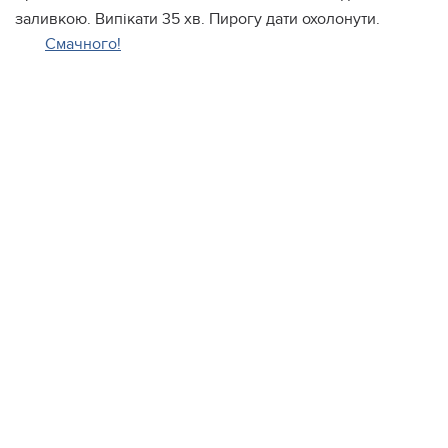
заливкою. Випікати 35 хв. Пирогу дати охолонути.
Смачного!