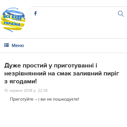
Меню
Дуже простий у приготуванні і
незрівнянний на смак заливний пиріг
з ягодами!
15 червня 2018 р. 22:36
Приготуйте – і ви не пошкодуєте!