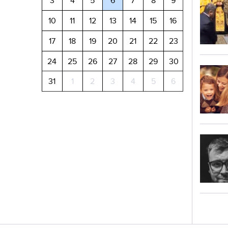
3
4
5
6
7
8
9
10
11
12
13
14
15
16
17
18
19
20
21
22
23
24
25
26
27
28
29
30
31
1
2
3
4
5
6