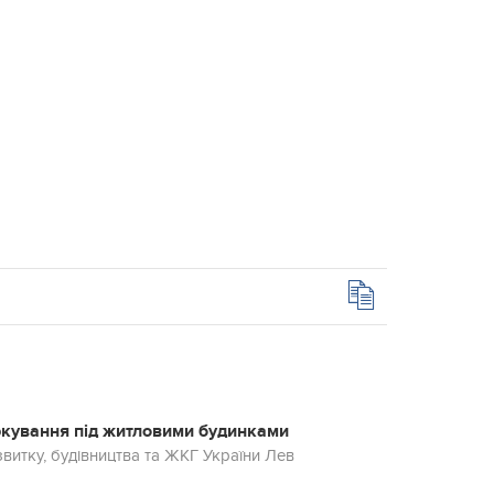
аркування під житловими будинками
витку, будівництва та ЖКГ України Лев