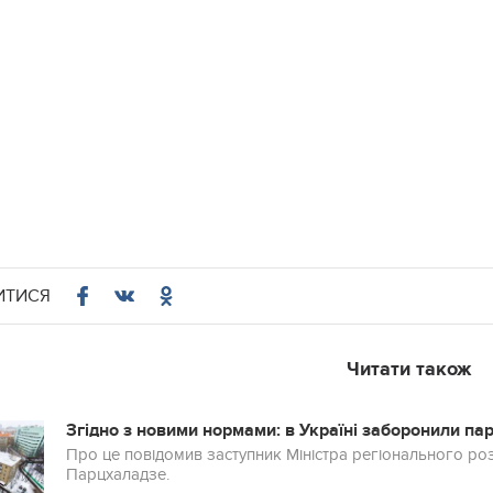
ИТИСЯ
Читати також
Згідно з новими нормами: в Україні заборонили п
Про це повідомив заступник Міністра регіонального роз
Парцхаладзе.