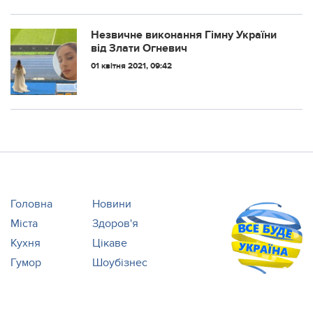
Незвичне виконання Гімну України
від Злати Огневич
01 квітня 2021, 09:42
Головна
Новини
Міста
Здоров'я
Кухня
Цікаве
Гумор
Шоубізнес