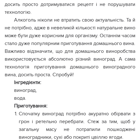
досить просто дотримуватися рецепт і не порушувати
технологію.
Алкоголь ніколи не втратить свою актуальність. Та й
не потрібно, адже в невеликій кількості натуральне вино
може бути дуже корисним для організму. Останнім часом
стало дуже популярним приготування домашнього вина.
Важливо відзначити, що для домашнього виноробства
використовується абсолютно різний виноград. А сама
технологія приготування домашнього виноградного
вина, досить проста. Спробуй!
Інгредієнти:
виноград,
вода.
Приготування:
Спочатку виноград потрібно акуратно обірвати з
грон і ретельно перебрати. Стеж за тим, щоб у
загальну масу не потрапили пошкоджені
виноградники, сухі або покриті цвіллю ягоди.