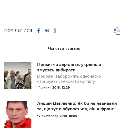
ПОДІЛИТИСЯ
Читати також
Пенсія чи зарплата: українців
змусять вибирати
В Україні заборонять одночасно
отримувати пенсію і зарплату
14 липня 2018, 12:29
Андрій Цаплієнко: Як би не називали
те, що тут відбувається, лінія фронту
пересувається в бік Києва.
17 листопада 2019, 16:45