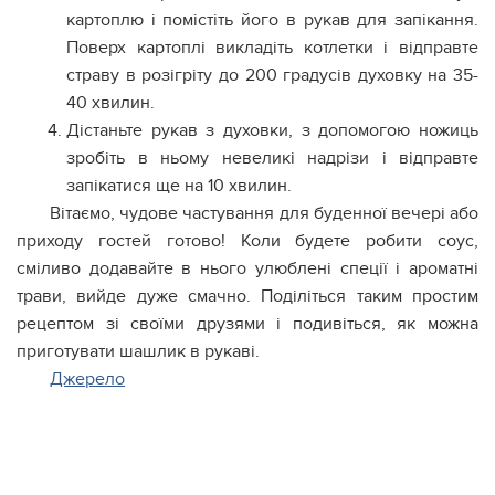
картоплю і помістіть його в рукав для запікання.
Поверх картоплі викладіть котлетки і відправте
страву в розігріту до 200 градусів духовку на 35-
40 хвилин.
Дістаньте рукав з духовки, з допомогою ножиць
зробіть в ньому невеликі надрізи і відправте
запікатися ще на 10 хвилин.
Вітаємо, чудове частування для буденної вечері або
приходу гостей готово! Коли будете робити соус,
сміливо додавайте в нього улюблені спеції і ароматні
трави, вийде дуже смачно. Поділіться таким простим
рецептом зі своїми друзями і подивіться, як можна
приготувати шашлик в рукаві.
Джерело