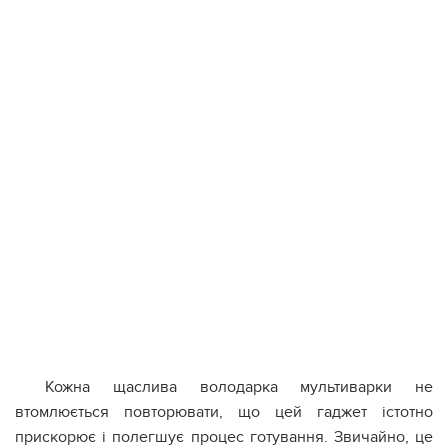
Кожна щаслива володарка мультиварки не
втомлюється повторювати, що цей гаджет істотно
прискорює і полегшує процес готування. Звичайно, це