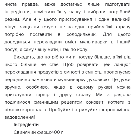
чиста правда, адже достатньо лише підготувати
інгредієнти, помістити їх у чашу і вибрати потрібний
режим. Але є у цього пристосування і один великий
мінус: якщо ви готуєте не на один прийом їжі, страву
потрібно поставити в холодильник. Для цього
доводиться перекладати вміст мультиварки в інший
посуд, а саму чашу мити, і так по колу.
Виходить, що потрібно мити посуду більше, а їжі від
цього більше не стає. Щоб розірвати цей ланцюг
перекладання продуктів з ємності в ємність, пропонуємо
періодично замінювати мультиварку духовкою. Це дуже
зручно, особливо, якщо в одному рукаві можна
приготувати гарнір і другу страву. Ми з радістю
поділимося смачнішим рецептом соковиті котлети з
ніжною картоплею. Пробуйте і отримуйте гастрономічне
задоволення!
Інгредієнти
Свинячий фарш:400 г