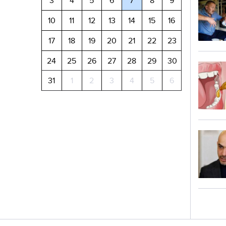
3
4
5
6
7
8
9
10
11
12
13
14
15
16
17
18
19
20
21
22
23
24
25
26
27
28
29
30
31
1
2
3
4
5
6