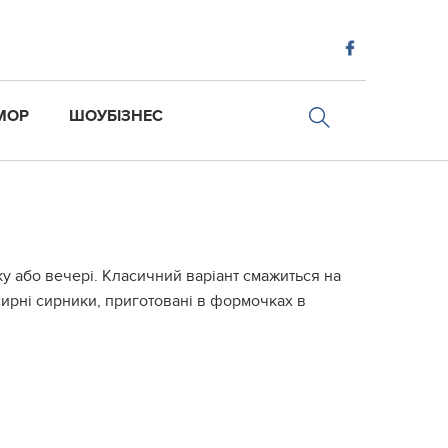
МОР
ШОУБІЗНЕС
ку або вечері. Класичний варіант смажиться на
сирні сирники, приготовані в формочках в