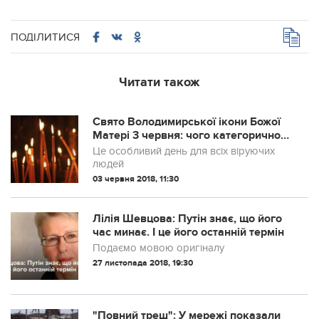
ПОДІЛИТИСЯ
Читати також
Свято Володимирської ікони Божої
Матері 3 червня: чого категорично
не можна робити
Це особливий день для всіх віруючих
людей
03 червня 2018, 11:30
Лілія Шевцова: Путін знає, що його
час минає. І це його останній термін
Подаємо мовою оригіналу
27 листопада 2018, 19:30
"Повний треш": У мережі показали