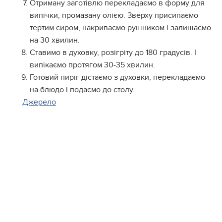
Отриману заготівлю перекладаємо в форму для
випічки, промазану олією. Зверху присипаємо
тертим сиром, накриваємо рушником і залишаємо
на 30 хвилин.
Ставимо в духовку, розігріту до 180 градусів. І
випікаємо протягом 30-35 хвилин.
Готовий пиріг дістаємо з духовки, перекладаємо
на блюдо і подаємо до столу.
Джерело