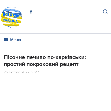
Меню
Пісочне печиво по-харківськи:
простий покроковий рецепт
25 лютого 2022 р. 21:13