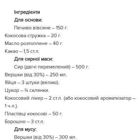
Інгредієнти
Для основи:
Печиво вівсяне – 150 г.
Кокосова стружка – 20 г.
Масло розтоплене – 40 г.
Какао – 1,5 ст.л.
Для сирної маси:
Сир (двічі перемелений) – 500 г.
Вершки (від 30%) – 250 мл.
Яйця – 3 штуки (великі).
Цукор – ¾ склянки.
Кокосовий лікер – 2 ст.л. (або кокосовий ароматизатор –
1 ч.л.).
Пластівці кокосові – 50 г.
Борошно – 3 ст.л.
Для мусу:
Вершки (від 30%) – 300 мл.