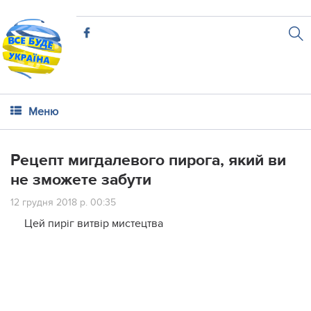
Меню
Рецепт мигдалевого пирога, який ви
не зможете забути
12 грудня 2018 р. 00:35
Цей пиріг витвір мистецтва