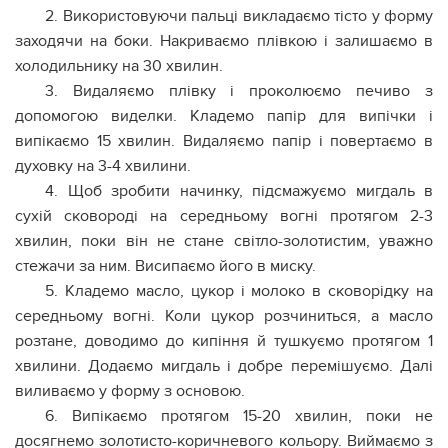
2. Використовуючи пальці викладаємо тісто у форму
заходячи на боки. Накриваємо плівкою і залишаємо в
холодильнику на 30 хвилин.
3. Видаляємо плівку і проколюємо печиво з
допомогою виделки. Кладемо папір для випічки і
випікаємо 15 хвилин. Видаляємо папір і повертаємо в
духовку на 3-4 хвилини.
4. Щоб зробити начинку, підсмажуємо мигдаль в
сухій сковороді на середньому вогні протягом 2-3
хвилин, поки він не стане світло-золотистим, уважно
стежачи за ним. Висипаємо його в миску.
5. Кладемо масло, цукор і молоко в сковорідку на
середньому вогні. Коли цукор розчиниться, а масло
розтане, доводимо до кипіння й тушкуємо протягом 1
хвилини. Додаємо мигдаль і добре перемішуємо. Далі
виливаємо у форму з основою.
6. Випікаємо протягом 15-20 хвилин, поки не
досягнемо золотисто-коричневого кольору. Виймаємо з