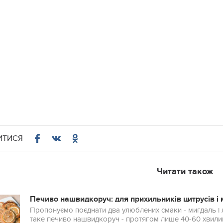
ИТИСЯ
Читати також
Печиво нашвидкоруч: для прихильників цитрусів і
Пропонуємо поєднати два улюблених смаки - мигдаль і л
таке печиво нашвидкоруч - протягом лише 40-60 хвили