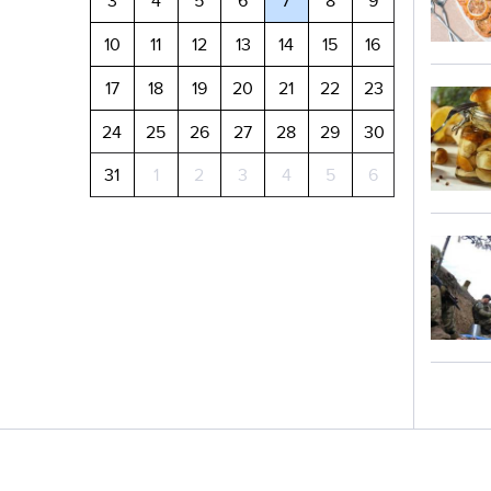
3
4
5
6
7
8
9
10
11
12
13
14
15
16
17
18
19
20
21
22
23
24
25
26
27
28
29
30
31
1
2
3
4
5
6