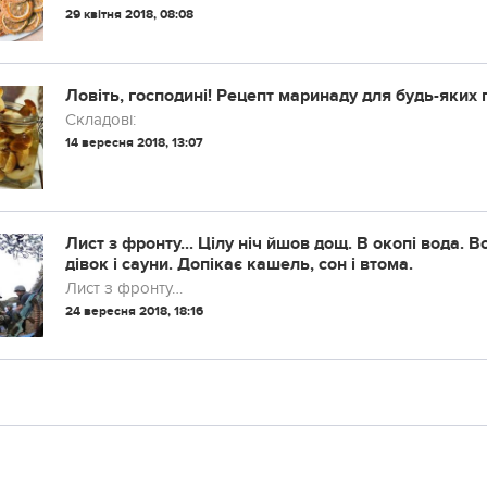
29 квітня 2018, 08:08
Ловіть, господині! Рецепт маринаду для будь-яких 
Складові:
14 вересня 2018, 13:07
Лист з фронту... Цілу ніч йшов дощ. В окопі вода. В
дівок і сауни. Допікає кашель, сон і втома.
Лист з фронту…
24 вересня 2018, 18:16