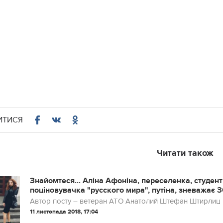
ИТИСЯ
Читати також
Знайомтеся... Аліна Афоніна, переселенка, студен
поціновувачка "русского мира", путіна, зневажає З
Автор посту – ветеран АТО Анатолий Штефан Штирлиц
11 листопада 2018, 17:04