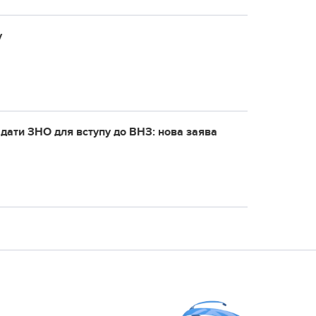
у
адати ЗНО для вступу до ВНЗ: нова заява