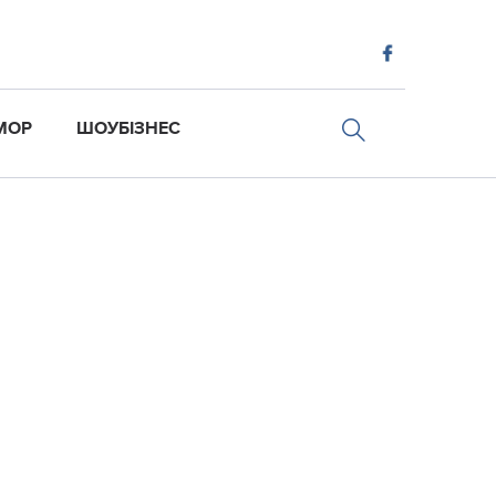
МОР
ШОУБІЗНЕС