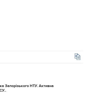
тка Запорізького НТУ. Активна
СУ..