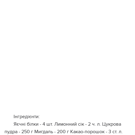
Інгредієнти:
Яєчні білки - 4 шт. Лимонний сік - 2 ч. л. Цукрова
пудра - 250 г Мигдаль - 200 г Какао-порошок - 3 ст. л.