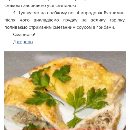
смаком і заливаємо усе сметаною.
4. Тушкуємо на слабкому вогні впродовж 15 хвилин,
після чого викладаємо грудку на велику тарілку,
поливаємо отриманим сметанним соусом з грибами.
Смачного!
Джерело