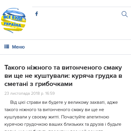
Меню
Такого ніжного та витонченого смаку
ви ще не куштували: куряча грудка в
сметані з грибочками
23 листопада 2018 р. 16:59
Від цієї страви ви будете у великому захваті, адже
такого ніжного та витонченого смаку ви ще не
куштували у своєму житті. Почастуйте апетитною
курячою грудочкою ваших близьких та друзів і будьте