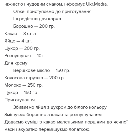
ніжністю і чудовим смаком, інформує Ukr.Media.
Отже, приступаємо до приготування.
Інгредієнти для коржа:
Борошно — 200 гр.
Какао — 3 ст. л.
Яйце — 4 шт.
Цукор — 200 гр.
Розпушувач — 10г
Для крему:
Вершкове масло — 150 гр.
Кокосова стружка — 200 гр.
Молоко — 250 гр.
Цукор — 150 гр.
Приготування:
Збиваємо яйця з цукром до білого кольору.
Змішуємо борошно з какао та розпушувачем.
Додаємо суміш з какао маленькими порціями до яєчної
маси і акуратно перемішуємо лопаткою.