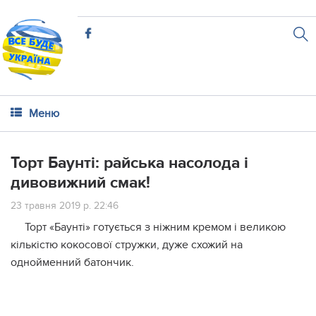
Меню
Торт Баунті: райська насолода і
дивовижний смак!
23 травня 2019 р. 22:46
Торт «Баунті» готується з ніжним кремом і великою
кількістю кокосової стружки, дуже схожий на
однойменний батончик.