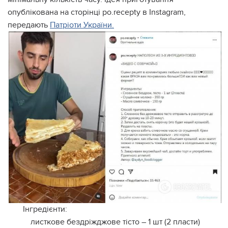
опублікована на сторінці po.recepty в Instagram,
передають
Патріоти України.
Інгредієнти:
листкове бездріжджове тісто – 1 шт (2 пласти)