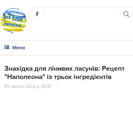
Меню
Знахідка для лінивих ласунів: Рецепт
"Наполеона" із трьох інгредієнтів
05 лютого 2022 р. 20:10