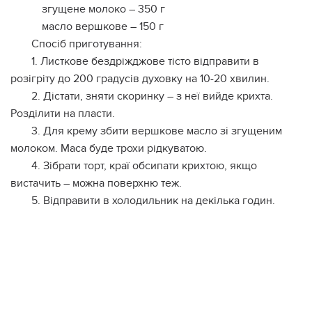
згущене молоко – 350 г
масло вершкове – 150 г
Спосіб приготування:
1. Листкове бездріжджове тісто відправити в
розігріту до 200 градусів духовку на 10-20 хвилин.
2. Дістати, зняти скоринку – з неї вийде крихта.
Розділити на пласти.
3. Для крему збити вершкове масло зі згущеним
молоком. Маса буде трохи рідкуватою.
4. Зібрати торт, краї обсипати крихтою, якщо
вистачить – можна поверхню теж.
5. Відправити в холодильник на декілька годин.